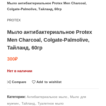
Мыло антибактериальное Protex Men Charcoal,
Colgate-Palmolive, Тайланд, 60гр
PROTEX
Мыло антибактериальное Protex
Men Charcoal, Colgate-Palmolive,
Тайланд, 60гр
300
₽
Нет в наличии
Compare
Add to wishlist
Категории:
,
Антибактериальное мыло
Мыло для
,
,
мужчин
Тайланд
Туалетное мыло