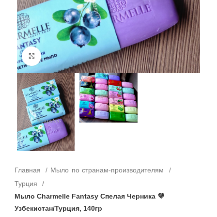
Click to enlarge
Главная
Мыло по странам-производителям
Турция
Мыло Charmelle Fantasy Спелая Черника 💜
Узбекистан/Турция, 140гр