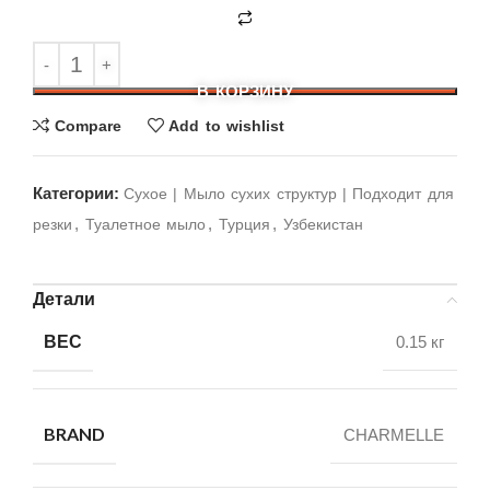
В КОРЗИНУ
Compare
Add to wishlist
Категории:
Cухое | Мыло сухих структур | Подходит для
,
,
,
резки
Туалетное мыло
Турция
Узбекистан
Детали
ВЕС
0.15 кг
BRAND
CHARMELLE