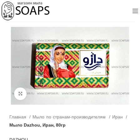
Click to enlarge
Главная
Мыло по странам-производителям
Иран
Мыло Dazhou, Иран, 80гр
DAZHOU