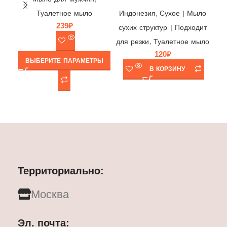
,
Индонезия
Cухое | Мыло
Туалетное мыло
Ин
239
₽
сухих структур | Подходит
су
,
для резки
Туалетное мыло
120
₽
ВЫБЕРИТЕ ПАРАМЕТРЫ
В КОРЗИНУ
Территориально:
Москва
Эл. почта: