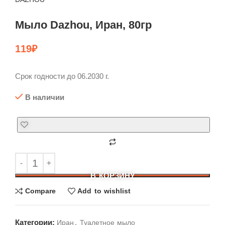
Мыло Dazhou, Иран, 80гр
119
₽
Срок годности до 06.2030 г.
В наличии
В КОРЗИНУ
Compare
Add to wishlist
Категории:
,
Иран
Туалетное мыло