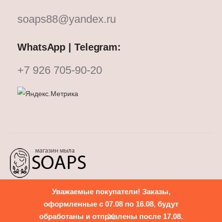
soaps88@yandex.ru
WhatsApp | Telegram:
+7 926 705-90-20
Уважаемые покупатели! Заказы,
Политика конфиденциальности
оформленные с 07.08 по 16.08, будут
обработаны и отправлены после 17.08.
mikhale
FF
сделано в