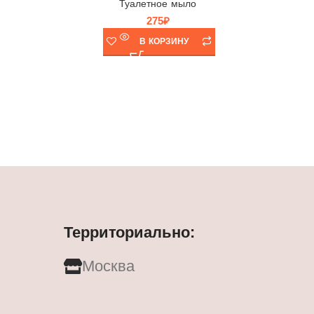
Туалетное мыло
275
₽
В КОРЗИНУ
Территориально:
Москва