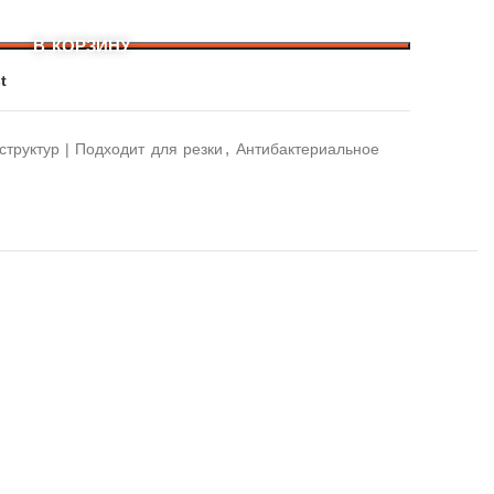
В КОРЗИНУ
t
,
структур | Подходит для резки
Антибактериальное