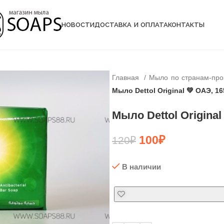
НОВОСТИ
ДОСТАВКА И ОПЛАТА
КОНТАКТЫ
Главная
Мыло по странам-пр
Мыло Dettol Original 💚 ОАЭ, 16
Мыло Dettol Original
100
₽
120
₽
В наличии