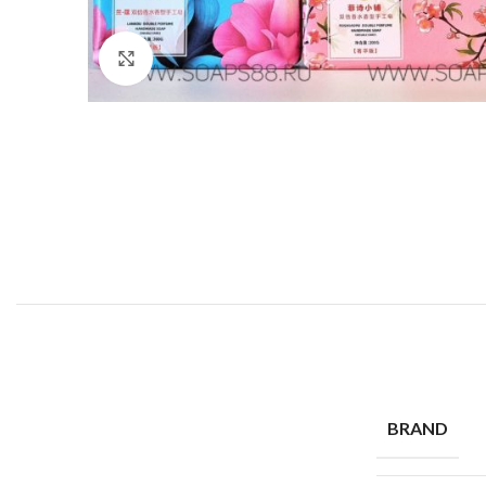
Click to enlarge
BRAND