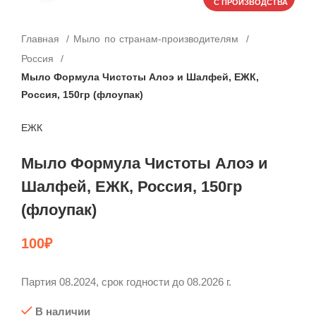
С ПРОИЗВОДСТВА
С ПРОИЗВОДСТВА
Главная
Мыло по странам-производителям
Россия
Мыло Формула Чистоты Алоэ и Шалфей, ЕЖК,
Россия, 150гр (флоупак)
ЕЖК
Мыло Формула Чистоты Алоэ и
Шалфей, ЕЖК, Россия, 150гр
(флоупак)
100
₽
Партия 08.2024, срок годности до 08.2026 г.
В наличии