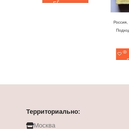
,
Россия
Подход
Территориально:
Москва