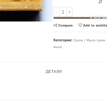
В КОРЗИ
Compare
Add to wishlis
Категории:
Cухое | Мыло сухих 
мыло
ДЕТАЛИ