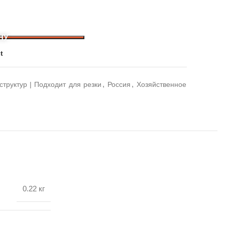
НУ
t
,
,
структур | Подходит для резки
Россия
Хозяйственное
0.22 кг