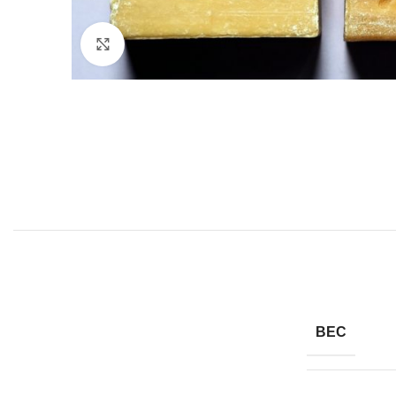
Click to enlarge
ВЕС