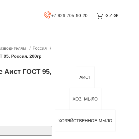
+7 926 705 90 20
0
/
0
₽
оизводителям
Россия
 95, Россия, 200гр
 Аист ГОСТ 95,
АИСТ
ХОЗ. МЫЛО
ХОЗЯЙСТВЕННОЕ МЫЛО