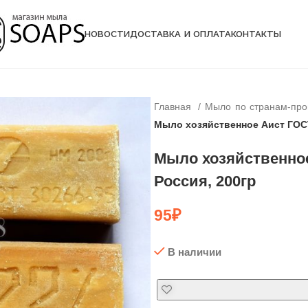
НОВОСТИ
ДОСТАВКА И ОПЛАТА
КОНТАКТЫ
Главная
Мыло по странам-пр
Мыло хозяйственное Аист ГОСТ
Мыло хозяйственное
Россия, 200гр
95
₽
В наличии