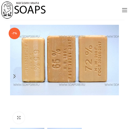
-7%
Click to enlarge