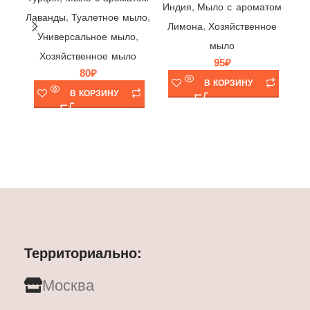
,
Индия
Мыло с ароматом
,
,
Лаванды
Туалетное мыло
,
Лимона
Хозяйственное
,
Универсальное мыло
мыло
Хозяйственное мыло
95
₽
80
₽
В КОРЗИНУ
В КОРЗИНУ
В
Территориально:
Москва