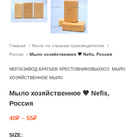
Главная
Мыло по странам-производителям
Мыло хозяйственное 🤎 Nefis, Россия
Россия
NEFIS/ЗАВОД БРАТЬЕВ КРЕСТОВНИКОВЫХ
ХОЗ. МЫЛО
ХОЗЯЙСТВЕННОЕ МЫЛО
Мыло хозяйственное 🤎 Nefis,
Россия
40
₽
–
55
₽
SIZE