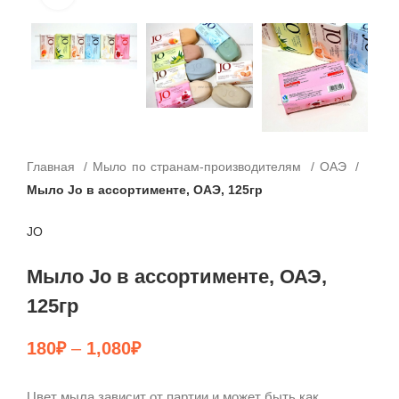
Главная
Мыло по странам-производителям
ОАЭ
Мыло Jo в ассортименте, ОАЭ, 125гр
JO
Мыло Jo в ассортименте, ОАЭ,
125гр
180
₽
–
1,080
₽
Цвет мыла зависит от партии и может быть как