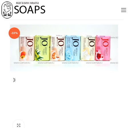
-10%
Click to enlarge