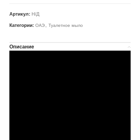
Артикул:
Н/Д
Категории:
,
ОАЭ
Туалетное мыло
Описание