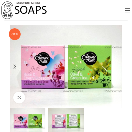
-11%
Click to enlarge