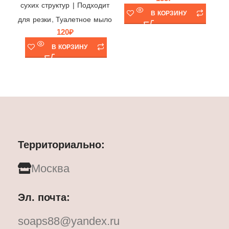
для
сухих структур | Подходит
В КОРЗИНУ
,
для резки
Туалетное мыло
120
₽
В КОРЗИНУ
Территориально:
Москва
Эл. почта:
soaps88@yandex.ru