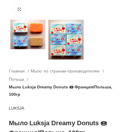
Click to enlarge
Главная
Мыло по странам-производителям
Польша
Мыло Luksja Dreamy Donuts 🍩 Франция/Польша,
100гр
LUKSJA
Мыло Luksja Dreamy Donuts 🍩