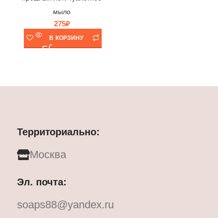
мыло
275
₽
В КОРЗИНУ
Территориально:
Москва
Эл. почта:
soaps88@yandex.ru