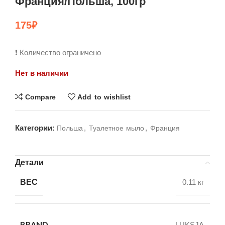
Франция/Польша, 100гр
175
₽
❗ Количество ограничено
Нет в наличии
Compare
Add to wishlist
Категории:
,
,
Польша
Туалетное мыло
Франция
Детали
ВЕС
0.11 кг
BRAND
LUKSJA