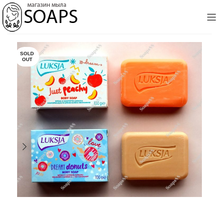
SOLD
OUT