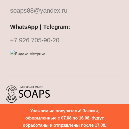
soaps88@yandex.ru
WhatsApp | Telegram:
+7 926 705-90-20
Уважаемые покупатели! Заказы,
Политика конфиденциальности
оформленные с 07.08 по 16.08, будут
обработаны и отправлены после 17.08.
mikhale
FF
сделано в