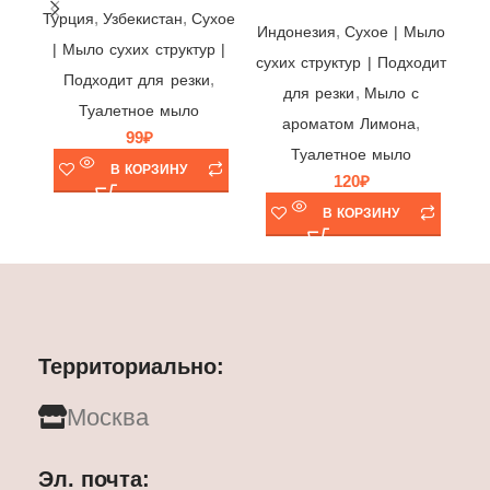
,
,
Турция
Узбекистан
Cухое
,
Индонезия
Cухое | Мыло
| Мыло сухих структур |
сухих структур | Подходит
,
Подходит для резки
,
для резки
Мыло с
Туалетное мыло
,
ароматом Лимона
99
₽
Туалетное мыло
В КОРЗИНУ
120
₽
В КОРЗИНУ
Территориально:
Москва
Эл. почта: