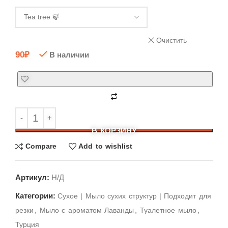
Очистить
90
₽
В наличии
В КОРЗИНУ
Compare
Add to wishlist
Артикул:
Н/Д
Категории:
Cухое | Мыло сухих структур | Подходит для
,
,
,
резки
Мыло с ароматом Лаванды
Туалетное мыло
Турция