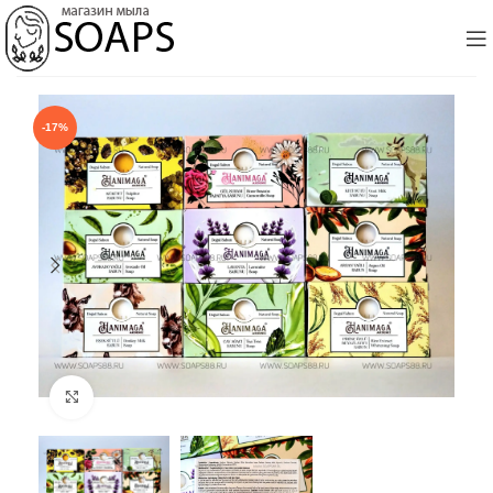
-17%
Click to enlarge