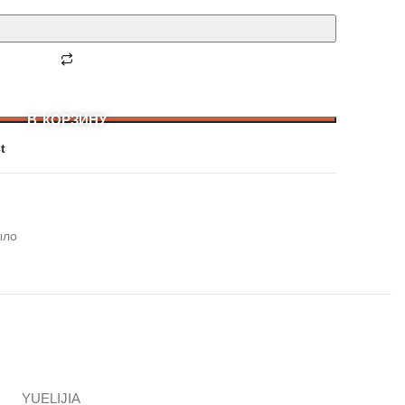
В КОРЗИНУ
t
ыло
YUELIJIA