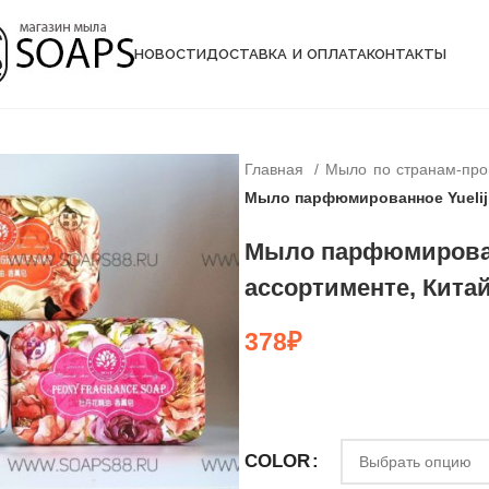
НОВОСТИ
ДОСТАВКА И ОПЛАТА
КОНТАКТЫ
Главная
Мыло по странам-пр
Мыло парфюмированное Yuelijia
Мыло парфюмированн
ассортименте, Китай
378
₽
COLOR