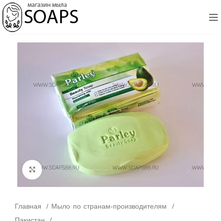
Click to enlarge
Главная
Мыло по странам-производителям
Пакистан