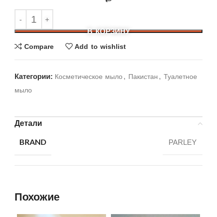
В КОРЗИНУ
Compare
Add to wishlist
Категории:
,
,
Косметическое мыло
Пакистан
Туалетное
мыло
Детали
BRAND
PARLEY
Похожие