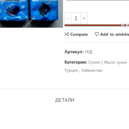
В 
Compare
Add to wishlis
Артикул:
Н/Д
Категории:
Cухое | Мыло сухих 
,
Турция
Узбекистан
ДЕТАЛИ