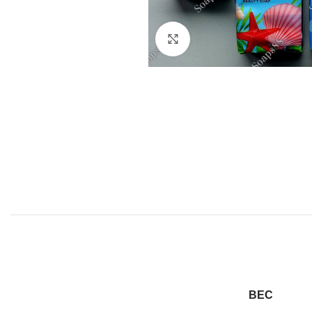
Click to enlarge
ВЕС