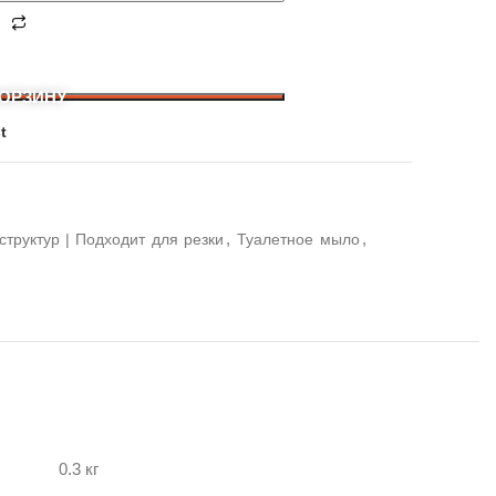
КОРЗИНУ
t
,
,
структур | Подходит для резки
Туалетное мыло
0.3 кг