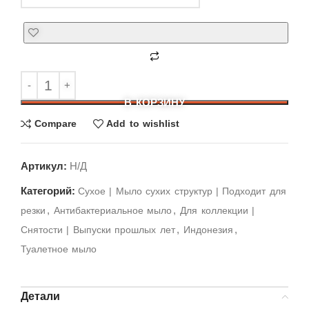
В КОРЗИНУ
Compare
Add to wishlist
Артикул:
Н/Д
Категорий:
Cухое | Мыло сухих структур | Подходит для
,
,
резки
Антибактериальное мыло
Для коллекции |
,
,
Снятости | Выпуски прошлых лет
Индонезия
Туалетное мыло
Детали