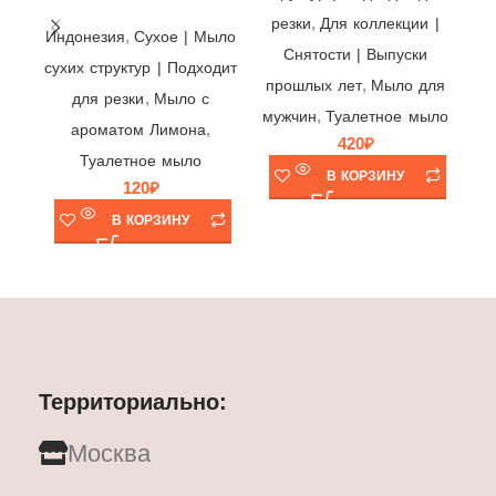
,
резки
Для коллекции |
,
Индонезия
Cухое | Мыло
Снятости | Выпуски
сухих структур | Подходит
,
прошлых лет
Мыло для
Ту
,
для резки
Мыло с
,
мужчин
Туалетное мыло
|
,
ароматом Лимона
420
₽
Туалетное мыло
В КОРЗИНУ
120
₽
В КОРЗИНУ
Территориально:
Москва