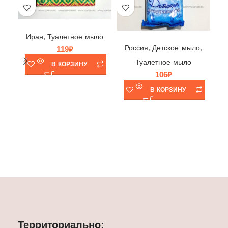
Мыло Dazhou, Иран, 80гр
Ир
Мыло детское натуральное, ЭФКО, Россия, 190гр
,
Иран
Туалетное мыло
,
,
Россия
Детское мыло
119
₽
Туалетное мыло
В КОРЗИНУ
106
₽
В
В КОРЗИНУ
Территориально: