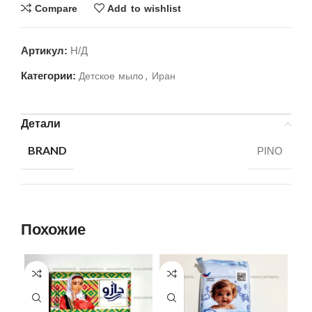
Compare
Add to wishlist
Артикул:
Н/Д
Категории:
,
Детское мыло
Иран
Детали
BRAND
PINO
Похожие