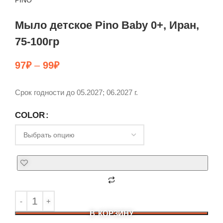
PINO
Мыло детское Pino Baby 0+, Иран,
75-100гр
97
₽
–
99
₽
Срок годности до 05.2027; 06.2027 г.
COLOR
В КОРЗИНУ