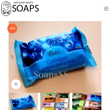
-20%
Click to enlarge