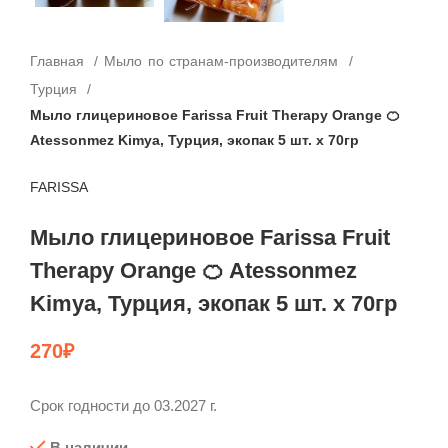
Главная
Мыло по странам-производителям
Турция
Мыло глицериновое Farissa Fruit Therapy Orange 🍊
Atessonmez Kimya, Турция, экопак 5 шт. х 70гр
FARISSA
Мыло глицериновое Farissa Fruit
Therapy Orange 🍊 Atessonmez
Kimya, Турция, экопак 5 шт. х 70гр
270
₽
Срок годности до 03.2027 г.
В наличии