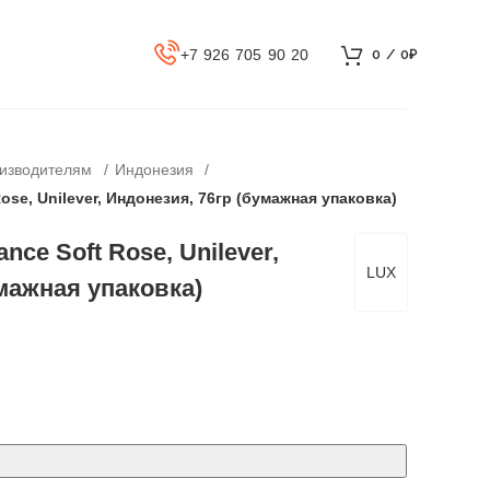
+7 926 705 90 20
0
/
0
₽
оизводителям
Индонезия
ose, Unilever, Индонезия, 76гр (бумажная упаковка)
nce Soft Rose, Unilever,
LUX
мажная упаковка)