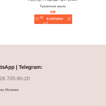
Туалетное мыло
99
₽
В КОРЗИНУ
sApp | Telegram:
26 705-90-20