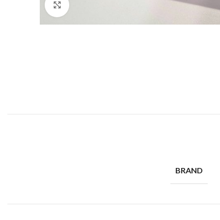
Click to enlarge
BRAND