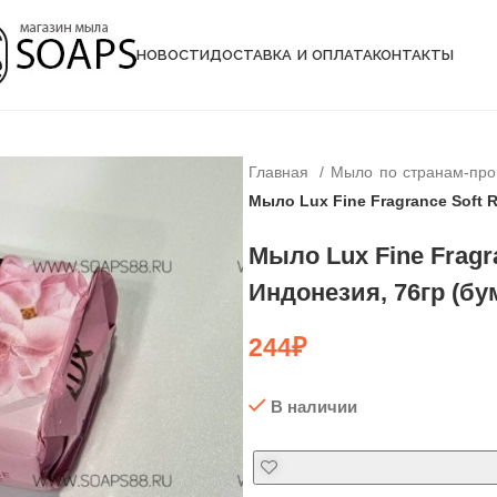
НОВОСТИ
ДОСТАВКА И ОПЛАТА
КОНТАКТЫ
Главная
Мыло по странам-пр
Мыло Lux Fine Fragrance Soft R
Мыло Lux Fine Fragra
Индонезия, 76гр (бу
244
₽
В наличии