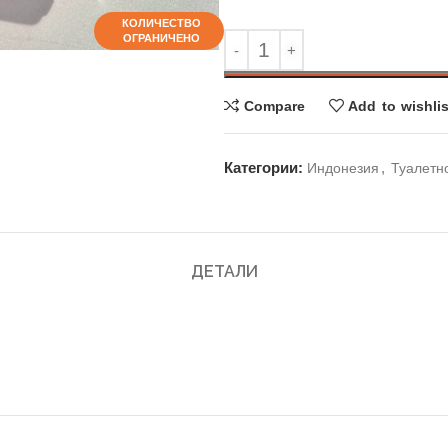
КОЛИЧЕСТВО
КОЛИЧЕСТВО
ОГРАНИЧЕНО
ОГРАНИЧЕНО
Compare
Add to wishlis
Категории:
,
Индонезия
Туалетн
ДЕТАЛИ