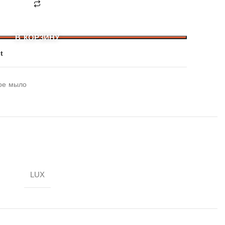
В КОРЗИНУ
t
ое мыло
LUX