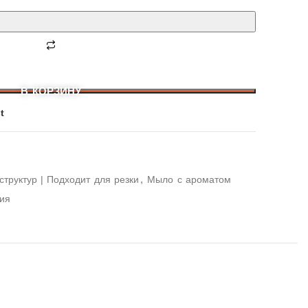
В КОРЗИНУ
t
,
структур | Подходит для резки
Мыло с ароматом
ия