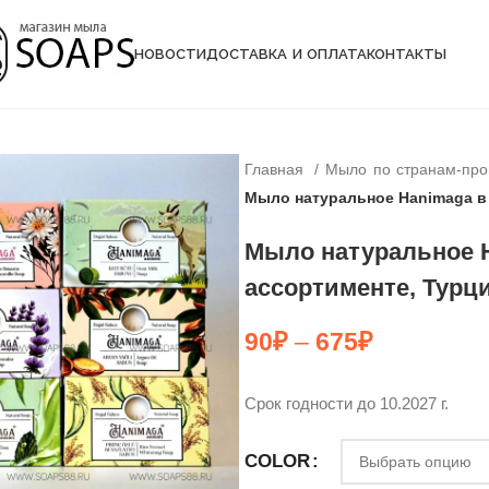
НОВОСТИ
ДОСТАВКА И ОПЛАТА
КОНТАКТЫ
Главная
Мыло по странам-пр
Мыло натуральное Hanimaga в 
Мыло натуральное 
ассортименте, Турци
90
₽
–
675
₽
Срок годности до 10.2027 г.
COLOR