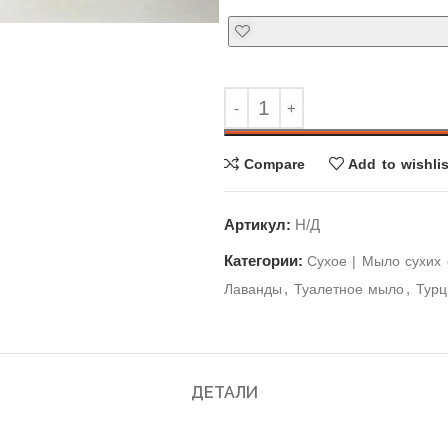
Compare
Add to wishlis
Артикул:
Н/Д
Категории:
Cухое | Мыло сухих 
,
,
Лаванды
Туалетное мыло
Турц
ДЕТАЛИ