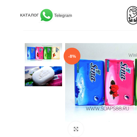
Telegram
КАТАЛОГ
-8%
Click to enlarge