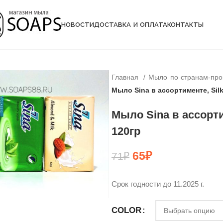
НОВОСТИ
ДОСТАВКА И ОПЛАТА
КОНТАКТЫ
Главная
Мыло по странам-пр
Мыло Sina в ассортименте, Silk
Мыло Sina в ассорти
120гр
65
₽
71
₽
Срок годности до 11.2025 г.
COLOR