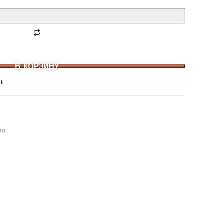
В КОРЗИНУ
t
ло