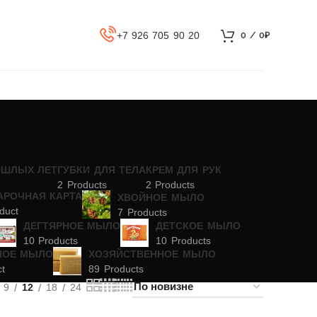
+7 926 705 90 20
0
/
0
₽
ОШЛЫХ ЛЕТ
ГУБКИ ДЛЯ ТЕЛА
КРЕМ ДЛЯ РУК
2 Products
2 Products
АРОЧНАЯ КАРТА
ХВОЙНОЕ МЫЛО
duct
7 Products
ДЕГТЯРНОЕ МЫЛО
ДЕТСКОЕ МЫЛО
10 Products
10 Products
НОЕ МЫЛО
ХОЗЯЙСТВЕННОЕ МЫЛО
ct
89 Products
9
12
18
24