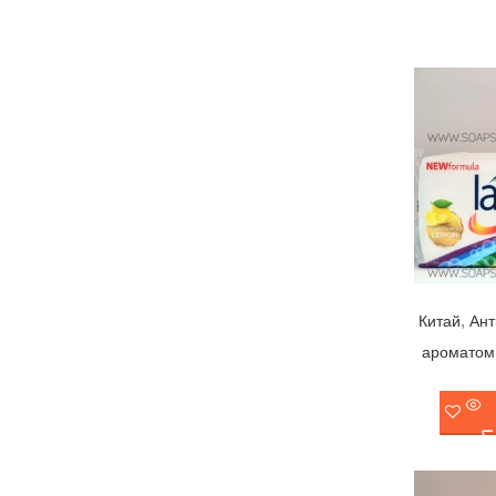
,
Китай
Ант
ароматом