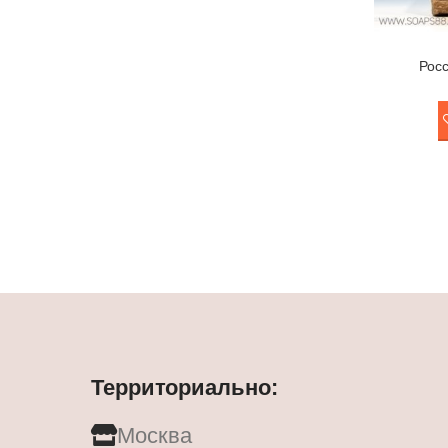
Рос
Территориально:
Москва