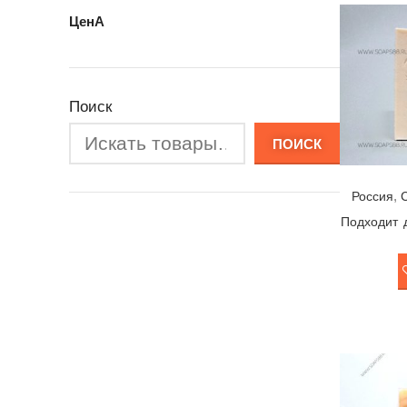
ЦенА
Поиск
ПОИСК
,
Россия
Подходит 