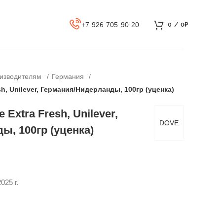
+7 926 705 90 20
0
/
0
₽
оизводителям
Германия
h, Unilever, Германия/Нидерланды, 100гр (уценка)
Extra Fresh, Unilever,
DOVE
ы, 100гр (уценка)
025 г.