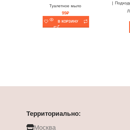
| Подход
Туалетное мыло
Л
99
₽
В КОРЗИНУ
Территориально:
Москва