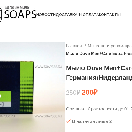
НОВОСТИ
ДОСТАВКА И ОПЛАТА
КОНТАКТЫ
Главная
Мыло по странам-пр
Мыло Dove Men+Care Extra Fres
Мыло Dove Men+Care 
Германия/Нидерланд
200
₽
250
₽
Оригинал. Срок годности до 01.2
В наличии лишь 2