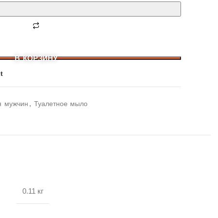
В КОРЗИНУ
t
,
я мужчин
Туалетное мыло
0.11 кг