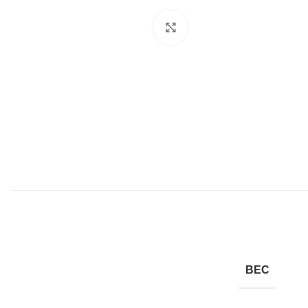
Click to enlarge
ВЕС