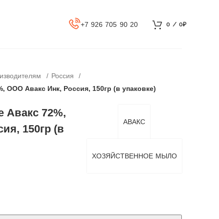
+7 926 705 90 20
0
/
0
₽
оизводителям
Россия
 ООО Авакс Инк, Россия, 150гр (в упаковке)
 Авакс 72%,
АВАКС
ия, 150гр (в
ХОЗЯЙСТВЕННОЕ МЫЛО