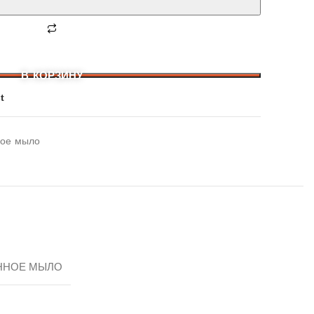
В КОРЗИНУ
t
ное мыло
ННОЕ МЫЛО