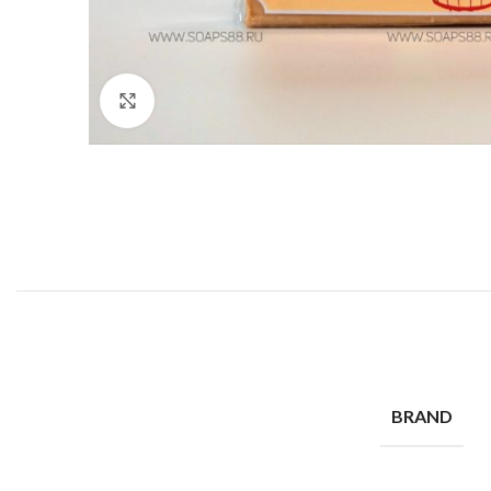
Click to enlarge
BRAND