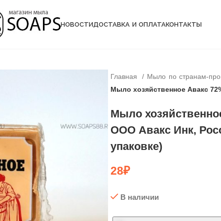
НОВОСТИ
ДОСТАВКА И ОПЛАТА
КОНТАКТЫ
Главная
Мыло по странам-пр
Мыло хозяйственное Авакс 72%,
Мыло хозяйственное
ООО Авакс Инк, Росс
упаковке)
28
₽
В наличии